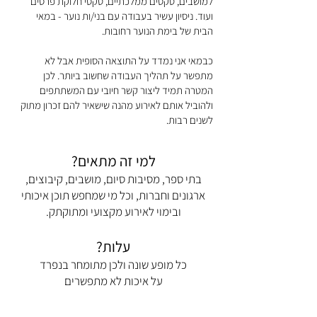
למושבים, טקסים ממלכתיים, טקסי חלוקת פרסים
ועוד. ניסיון עשיר בעבודה עם בני/ות נוער - במאי
הבית של בימת הנוער רחובות.
כבמאי אני נמדד על התוצאה הסופית אבל לא
מתפשר על תהליך העבודה שחשוב ביותר. לכן
המטרה תמיד ליצור קשר חיובי עם המשתתפים
ולהוביל אותם לאירוע מהנה שישאיר להם זכרון מתוק
לשנים רבות.
למי זה מתאים?
בתי ספר, מסיבות סיום, מושבים, קיבוצים,
ארגונים וחברות, וכל מי שמחפש תוכן איכותי
ובימוי לאירוע מקצועי ומתוקתק.
עלות?
כל מופע שונה ולכן מתומחר בנפרד
על איכות לא מתפשרים