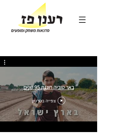
באר טוביה חוגגת 95 שנים
צפייה בסרטון